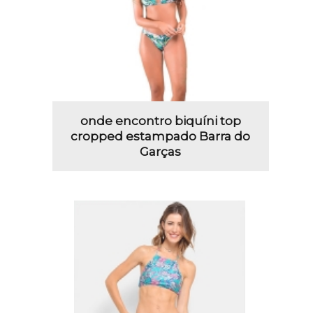
onde encontro biquíni top
cropped estampado Barra do
Garças