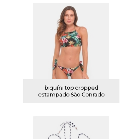
biquíni top cropped
estampado São Conrado