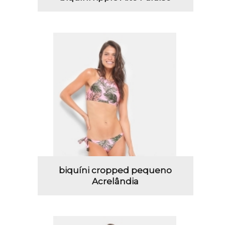
biquíni cropped pequeno
Acrelândia