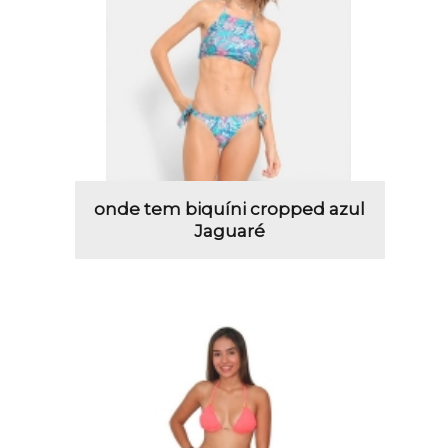
onde tem biquíni cropped azul
Jaguaré