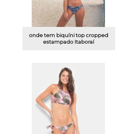
onde tem biquíni top cropped
estampado Itaboraí