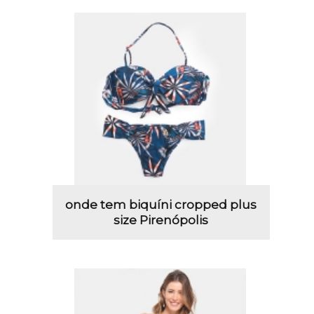
onde tem biquíni cropped plus
size Pirenópolis