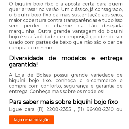
O biquíni bojo fixo é a aposta certa para quem
quer arrasar no verão. Um clássico, já consagrado,
o biquíni bojo fixo dá mais sustentação aos seios,
maior cobertura contra transparências e tudo isso
sem perder o charme da tão desejada
marquinha. Outra grande vantagem do biquíni
bojo é sua facilidade de composição, podendo ser
usado com partes de baixo que não são o par de
compra do mesmo.
Diversidade de modelos e entrega
garantida!
A Loja de Bolsas possui grande variedade de
biquíni bojo fixo. conheça o e-commerce e
compra com conforto, segurança e garantia de
entrega! Conheça mais sobre os modelos!
Para saber mais sobre biquíni bojo fixo
Ligue para
(11) 2208-2355
,
(11) 96408-2310
ou
faça uma cotação