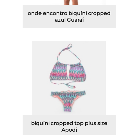
onde encontro biquíni cropped
azul Guaraí
biquíni cropped top plus size
Apodi