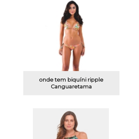
onde tem biquíni ripple
Canguaretama