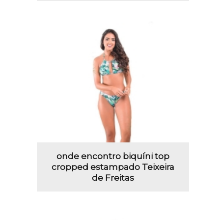
onde encontro biquíni top
cropped estampado Teixeira
de Freitas