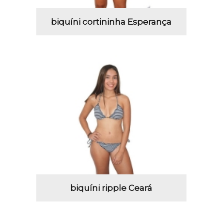
biquíni cortininha Esperança
biquíni ripple Ceará