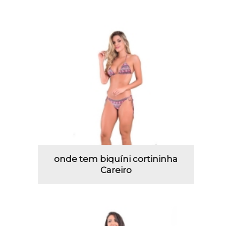
onde tem biquíni cortininha
Careiro