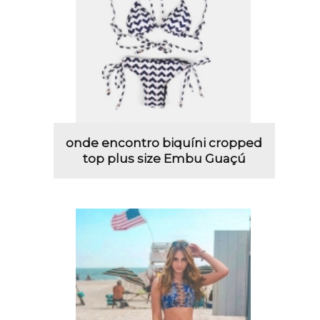
onde encontro biquíni cropped
top plus size Embu Guaçú