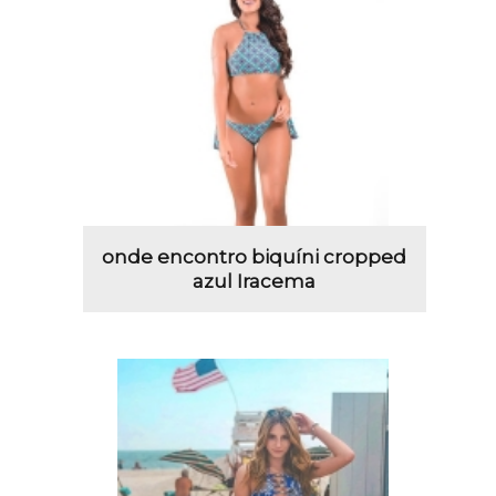
onde encontro biquíni cropped
azul Iracema