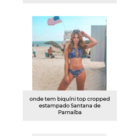
onde tem biquíni top cropped
estampado Santana de
Parnaíba