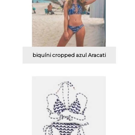
biquíni cropped azul Aracati