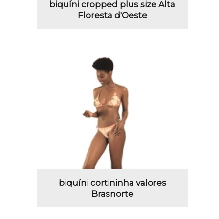
biquíni cropped plus size Alta
Floresta d'Oeste
biquíni cortininha valores
Brasnorte