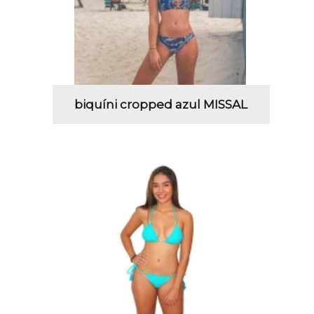
biquíni cropped azul MISSAL