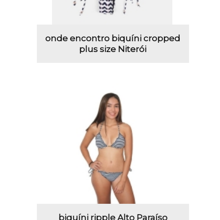
onde encontro biquíni cropped
plus size Niterói
biquíni ripple Alto Paraíso