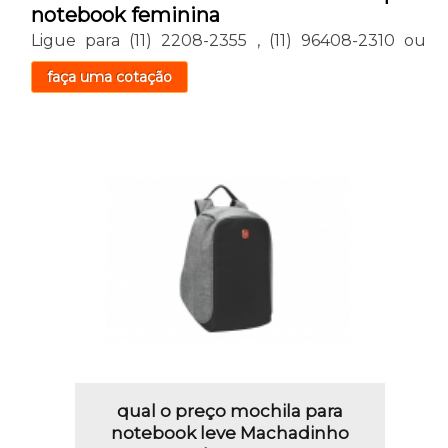
notebook feminina
Ligue para
(11) 2208-2355
,
(11) 96408-2310
ou
faça uma cotação
qual o preço mochila para
notebook leve Machadinho