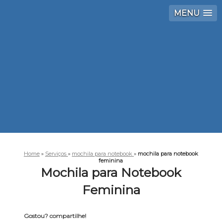
MENU
Home
»
Serviços
»
mochila para notebook
»
mochila para notebook
feminina
Mochila para Notebook
Feminina
Gostou? compartilhe!