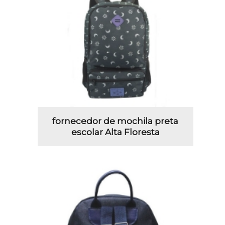
fornecedor de mochila preta
escolar Alta Floresta