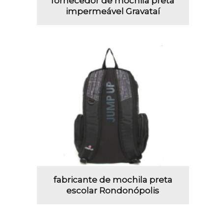
fornecedor de mochila preta
impermeável Gravataí
fabricante de mochila preta
escolar Rondonópolis