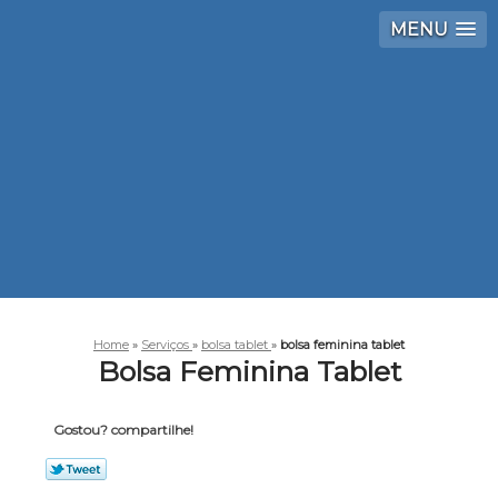
MENU
Home
»
Serviços
»
bolsa tablet
»
bolsa feminina tablet
Bolsa Feminina Tablet
Gostou? compartilhe!