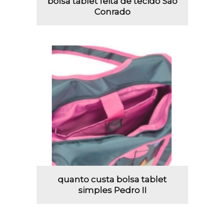
bolsa tablet feita de tecido São
Conrado
quanto custa bolsa tablet
simples Pedro II