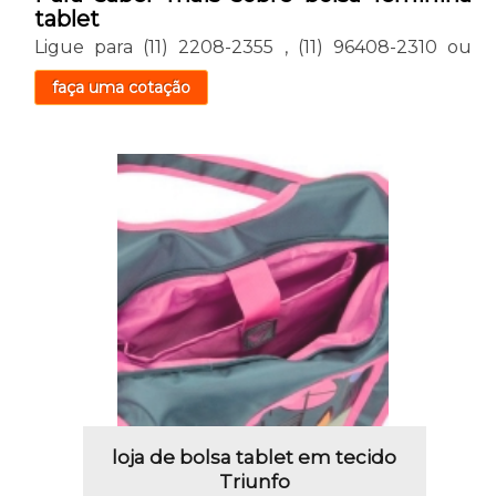
tablet
Ligue para
(11) 2208-2355
,
(11) 96408-2310
ou
faça uma cotação
loja de bolsa tablet em tecido
Triunfo