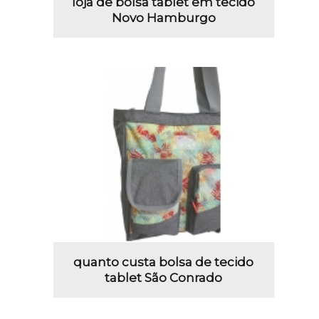
loja de bolsa tablet em tecido
Novo Hamburgo
quanto custa bolsa de tecido
tablet São Conrado