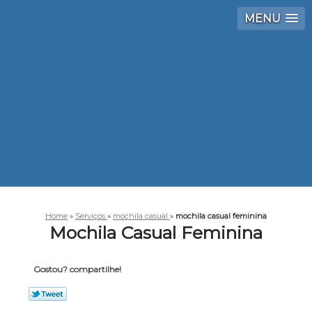
MENU
Home
»
Serviços
»
mochila casual
»
mochila casual feminina
Mochila Casual Feminina
Gostou? compartilhe!