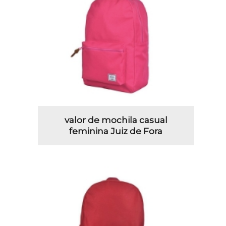
valor de mochila casual
feminina Juiz de Fora