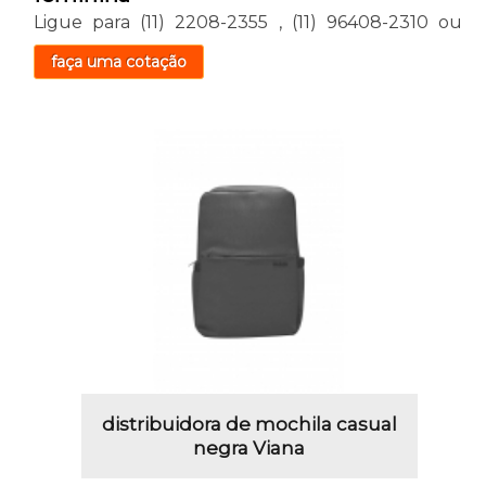
Ligue para
(11) 2208-2355
,
(11) 96408-2310
ou
faça uma cotação
distribuidora de mochila casual
negra Viana