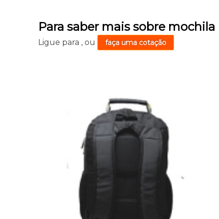
Para saber mais sobre mochila
Ligue para
,
ou
faça uma cotação