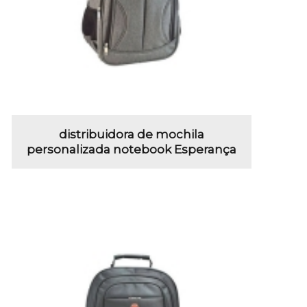
distribuidora de mochila
personalizada notebook Esperança