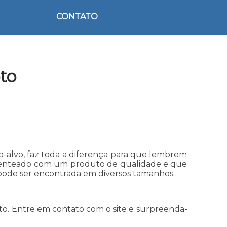
CONTATO
to
co-alvo, faz toda a diferença para que lembrem
esenteado com um produto de qualidade e que
 pode ser encontrada em diversos tamanhos.
to. Entre em contato com o site e surpreenda-