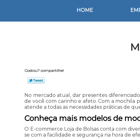
HOME
EM
M
Gostou? compartilhe!
No mercado atual, dar presentes diferenciados
de você com carinho e afeto. Com a mochila
atende a todas as necessidades práticas de q
Conheça mais modelos de moch
O E-commerce Loja de Bolsas conta com divers
se com a facilidade e segurança na hora de efe