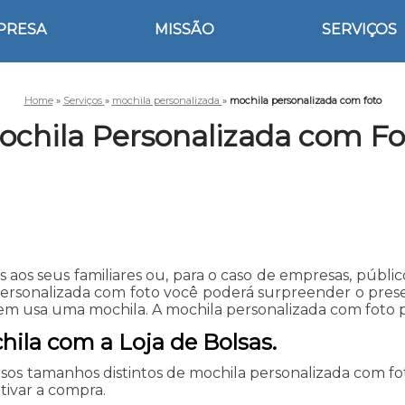
PRESA
MISSÃO
SERVIÇOS
Home
»
Serviços
»
mochila personalizada
»
mochila personalizada com foto
ochila Personalizada com Fo
 aos seus familiares ou, para o caso de empresas, públi
 personalizada com foto você poderá surpreender o pr
uem usa uma mochila. A mochila personalizada com foto
ila com a Loja de Bolsas.
os tamanhos distintos de mochila personalizada com fo
tivar a compra.