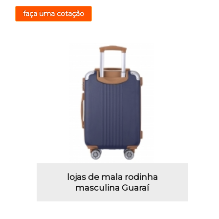
faça uma cotação
lojas de mala rodinha
masculina Guaraí