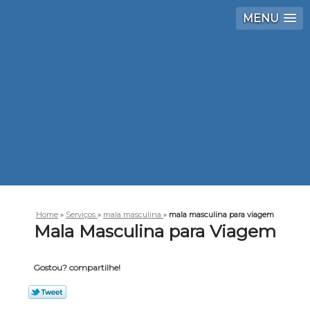
MENU
Home
»
Serviços
»
mala masculina
»
mala masculina para viagem
Mala Masculina para Viagem
Gostou? compartilhe!