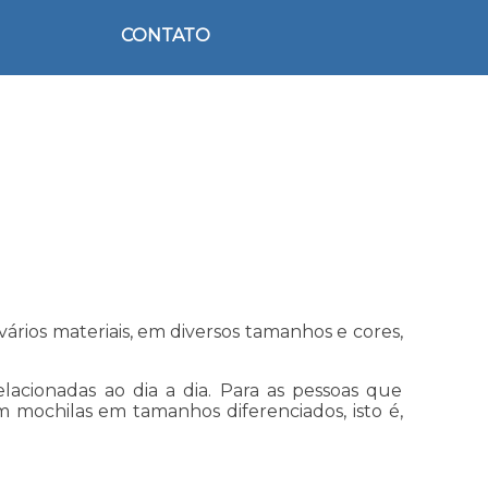
CONTATO
ários materiais, em diversos tamanhos e cores,
acionadas ao dia a dia. Para as pessoas que
 mochilas em tamanhos diferenciados, isto é,