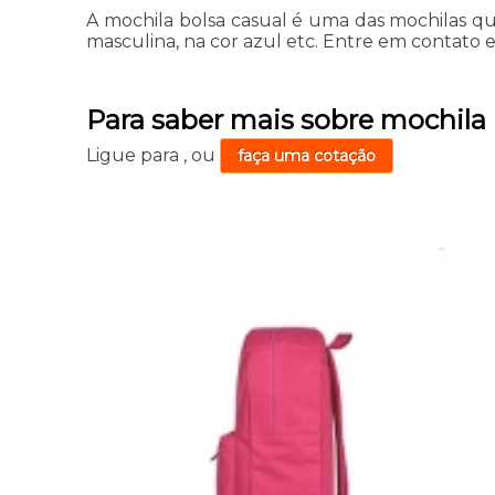
A mochila bolsa casual é uma das mochilas qu
masculina, na cor azul etc. Entre em contato e
Para saber mais sobre mochila 
Ligue para
,
ou
faça uma cotação