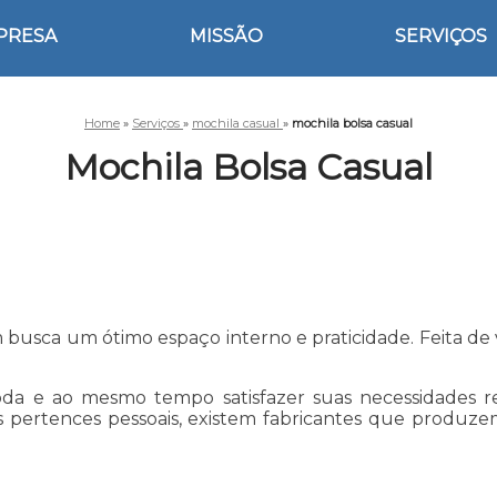
PRESA
MISSÃO
SERVIÇOS
Home
»
Serviços
»
mochila casual
»
mochila bolsa casual
Mochila Bolsa Casual
busca um ótimo espaço interno e praticidade. Feita de v
.
a e ao mesmo tempo satisfazer suas necessidades rel
 pertences pessoais, existem fabricantes que produzem