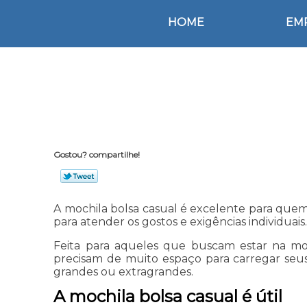
HOME
EM
Gostou? compartilhe!
A mochila bolsa casual é excelente para quem 
para atender os gostos e exigências individuais
Feita para aqueles que buscam estar na mod
precisam de muito espaço para carregar seus
grandes ou extragrandes.
A mochila bolsa casual é útil