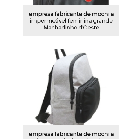
empresa fabricante de mochila
impermeável feminina grande
Machadinho d'Oeste
empresa fabricante de mochila