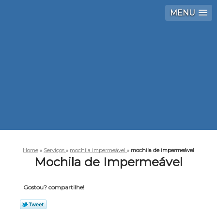
MENU
Home
»
Serviços
»
mochila impermeável
»
mochila de impermeável
Mochila de Impermeável
Gostou? compartilhe!