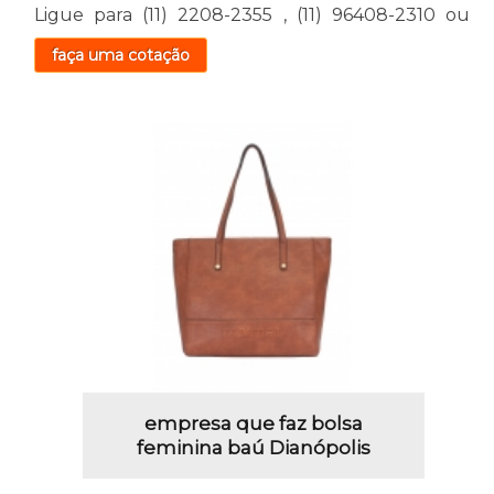
Ligue para
(11) 2208-2355
,
(11) 96408-2310
ou
faça uma cotação
empresa que faz bolsa
feminina baú Dianópolis