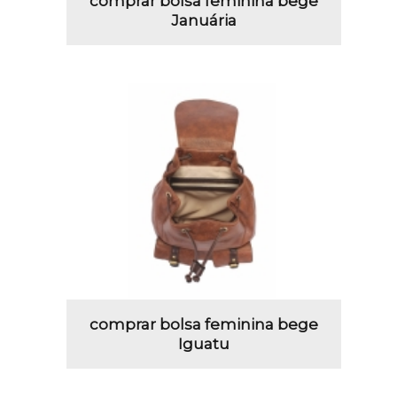
comprar bolsa feminina bege
Januária
comprar bolsa feminina bege
Iguatu