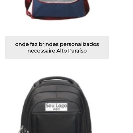
onde faz brindes personalizados
necessaire Alto Paraíso