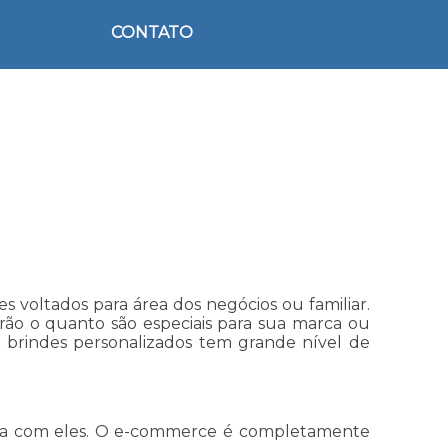
CONTATO
 voltados para área dos negócios ou familiar.
ão o quanto são especiais para sua marca ou
 brindes personalizados tem grande nível de
orta com eles. O e-commerce é completamente