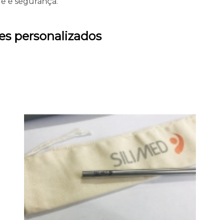
de e segurança.
des personalizados