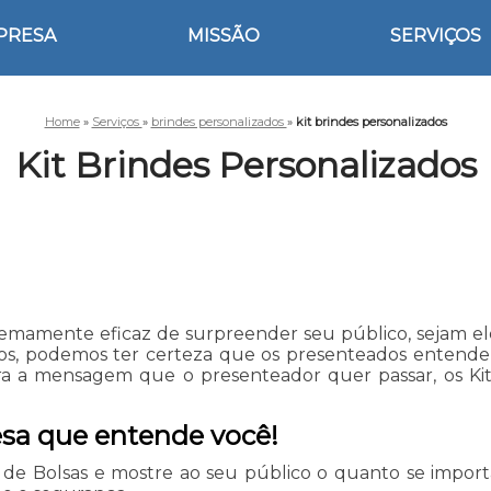
PRESA
MISSÃO
SERVIÇOS
Home
»
Serviços
»
brindes personalizados
»
kit brindes personalizados
Kit Brindes Personalizados
emamente eficaz de surpreender seu público, sejam eles
os, podemos ter certeza que os presenteados entender
a a mensagem que o presenteador quer passar, os Kit
sa que entende você!
ja de Bolsas e mostre ao seu público o quanto se imp