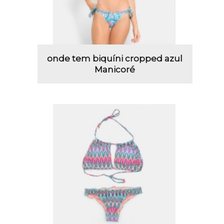
onde tem biquíni cropped azul
Manicoré