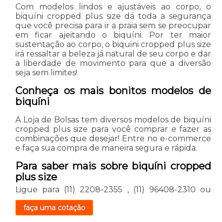
Com modelos lindos e ajustáveis ao corpo, o
biquíni cropped plus size dá toda a segurança
que você precisa para ir a praia sem se preocupar
em ficar ajeitando o biquíni. Por ter maior
sustentação ao corpo, o biquini cropped plus size
irá ressaltar a beleza já natural de seu corpo e dar
a liberdade de movimento para que a diversão
seja sem limites!
Conheça os mais bonitos modelos de
biquíni
A Loja de Bolsas tem diversos modelos de biquíni
cropped plus size para você comprar e fazer as
combinações que desejar! Entre no e-commerce
e faça sua compra de maneira segura e rápida.
Para saber mais sobre biquíni cropped
plus size
Ligue para
(11) 2208-2355
,
(11) 96408-2310
ou
faça uma cotação