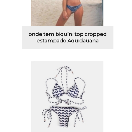
onde tem biquíni top cropped
estampado Aquidauana