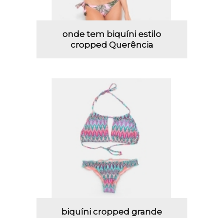
onde tem biquíni estilo
cropped Querência
biquíni cropped grande