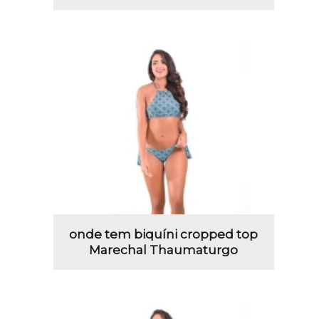
onde tem biquíni cropped top
Marechal Thaumaturgo