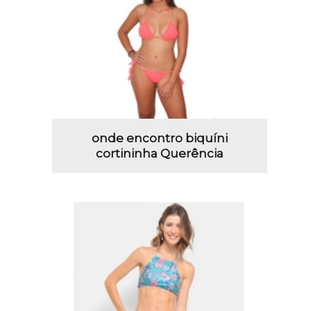
onde encontro biquíni
cortininha Querência