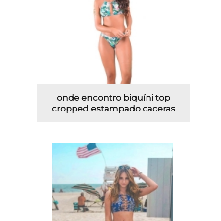
onde encontro biquíni top
cropped estampado caceras