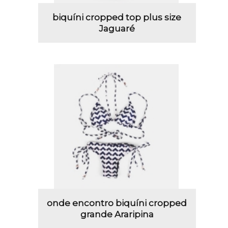
biquíni cropped top plus size
Jaguaré
onde encontro biquíni cropped
grande Araripina