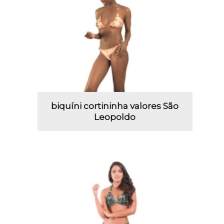
biquíni cortininha valores São
Leopoldo