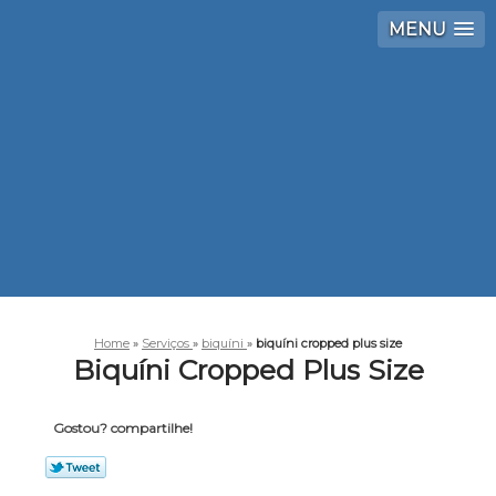
MENU
Home
»
Serviços
»
biquíni
»
biquíni cropped plus size
Biquíni Cropped Plus Size
Gostou? compartilhe!