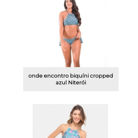
onde encontro biquíni cropped
azul Niterói