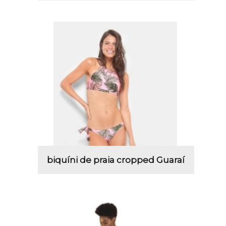
biquíni de praia cropped Guaraí