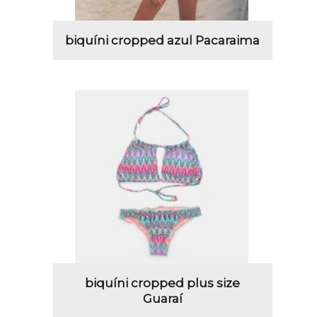
biquíni cropped azul Pacaraima
biquíni cropped plus size
Guaraí