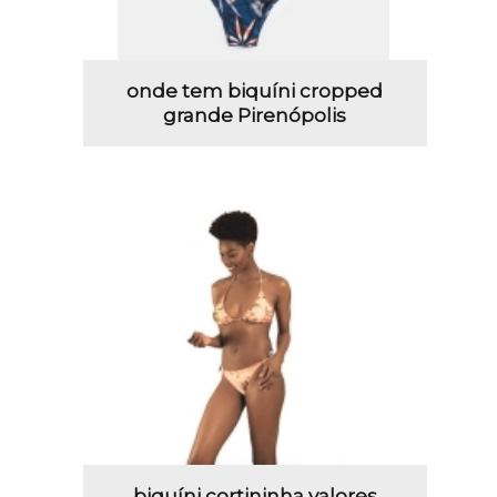
onde tem biquíni cropped
grande Pirenópolis
biquíni cortininha valores