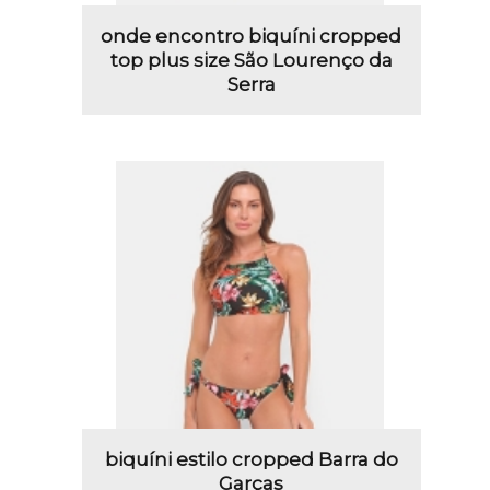
onde encontro biquíni cropped
top plus size São Lourenço da
Serra
biquíni estilo cropped Barra do
Garças