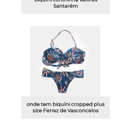
Santarém
onde tem biquíni cropped plus
size Ferraz de Vasconcelos