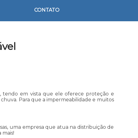
CONTATO
vel
, tendo em vista que ele oferece proteção e
a chuva. Para que a impermeabilidade e muitos
lsas, uma empresa que atua na distribuição de
 mais!