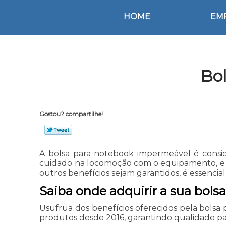
HOME
EM
Bo
Gostou? compartilhe!
A bolsa para notebook impermeável é consid
cuidado na locomoção com o equipamento, e ai
outros benefícios sejam garantidos, é essencia
Saiba onde adquirir a sua bol
Usufrua dos benefícios oferecidos pela bolsa
produtos desde 2016, garantindo qualidade par