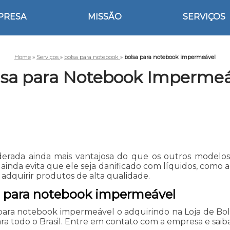
PRESA
MISSÃO
SERVIÇOS
Home
»
Serviços
»
bolsa para notebook
»
bolsa para notebook impermeável
lsa para Notebook Impermeá
erada ainda mais vantajosa do que os outros modelos
nda evita que ele seja danificado com líquidos, como 
l adquirir produtos de alta qualidade.
sa para notebook impermeável
 para notebook impermeável o adquirindo na Loja de Bo
a todo o Brasil. Entre em contato com a empresa e saiba