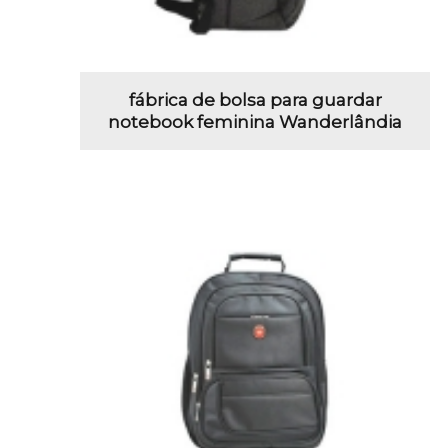
fábrica de bolsa para guardar
notebook feminina Wanderlândia