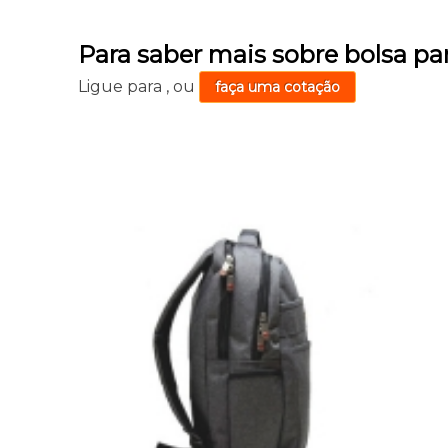
Para saber mais sobre bolsa p
Ligue para
,
ou
faça uma cotação