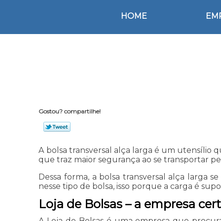
HOME
EM
Gostou? compartilhe!
A bolsa transversal alça larga é um utensílio 
que traz maior segurança ao se transportar pe
Dessa forma, a bolsa transversal alça larga
nesse tipo de bolsa, isso porque a carga é s
Loja de Bolsas – a empresa cer
A Loja de Bolsas é uma empresa que procura