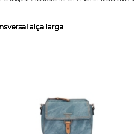
nsversal alça larga