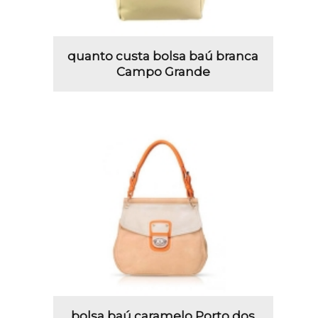
quanto custa bolsa baú branca
Campo Grande
bolsa baú caramelo Porto dos