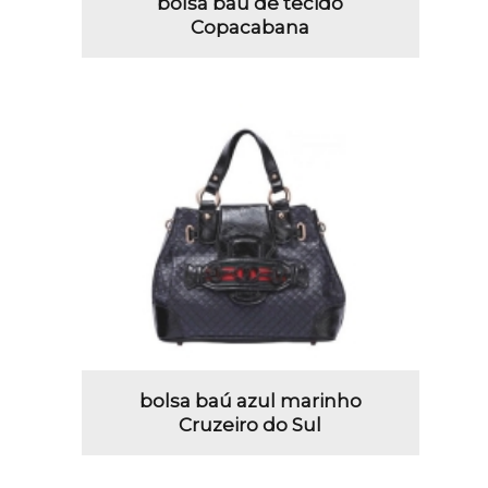
bolsa baú de tecido
Copacabana
bolsa baú azul marinho
Cruzeiro do Sul