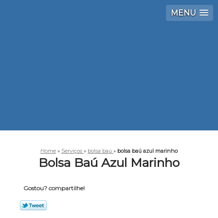
MENU
Home
»
Serviços
»
bolsa baú
»
bolsa baú azul marinho
Bolsa Baú Azul Marinho
Gostou? compartilhe!