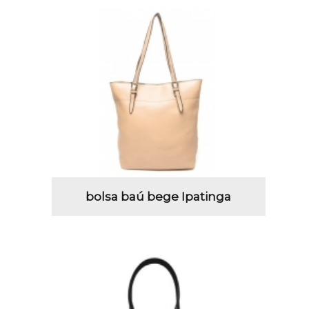
bolsa baú bege Ipatinga