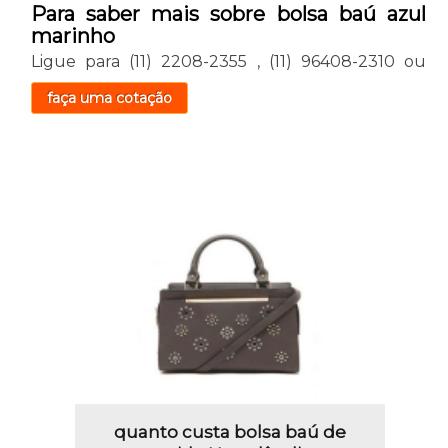
Para saber mais sobre bolsa baú azul
marinho
Ligue para
(11) 2208-2355
,
(11) 96408-2310
ou
faça uma cotação
quanto custa bolsa baú de