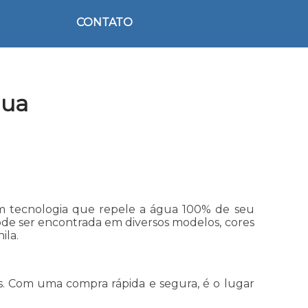
CONTATO
gua
com tecnologia que repele a água 100% de seu
pode ser encontrada em diversos modelos, cores
ila.
. Com uma compra rápida e segura, é o lugar