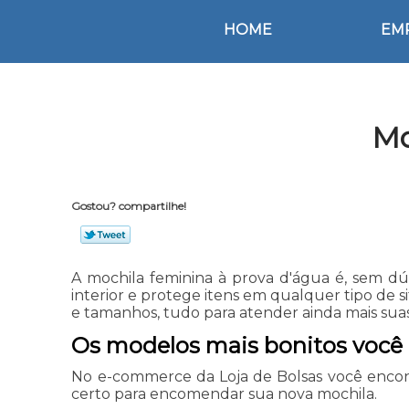
HOME
EM
Mo
Gostou? compartilhe!
A mochila feminina à prova d'água é, sem dú
interior e protege itens em qualquer tipo de 
e tamanhos, tudo para atender ainda mais suas
Os modelos mais bonitos você 
No e-commerce da Loja de Bolsas você encon
certo para encomendar sua nova mochila.