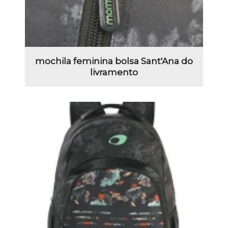
mochila feminina bolsa Sant'Ana do
livramento