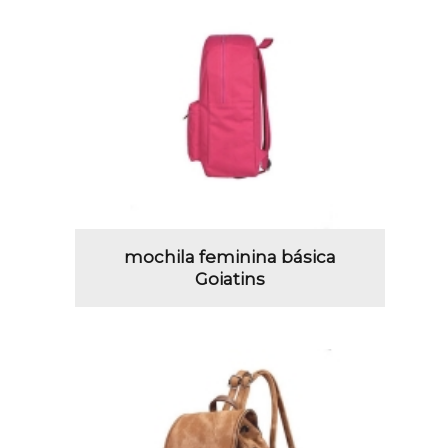
mochila feminina básica
Goiatins