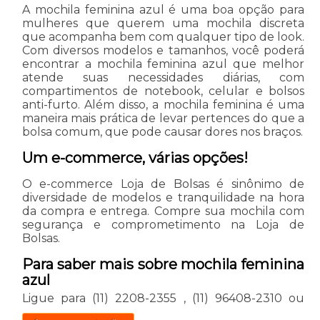
A mochila feminina azul é uma boa opção para
mulheres que querem uma mochila discreta
que acompanha bem com qualquer tipo de look.
Com diversos modelos e tamanhos, você poderá
encontrar a mochila feminina azul que melhor
atende suas necessidades diárias, com
compartimentos de notebook, celular e bolsos
anti-furto. Além disso, a mochila feminina é uma
maneira mais prática de levar pertences do que a
bolsa comum, que pode causar dores nos braços.
Um e-commerce, várias opções!
O e-commerce Loja de Bolsas é sinônimo de
diversidade de modelos e tranquilidade na hora
da compra e entrega. Compre sua mochila com
segurança e comprometimento na Loja de
Bolsas.
Para saber mais sobre mochila feminina
azul
Ligue para
(11) 2208-2355
,
(11) 96408-2310
ou