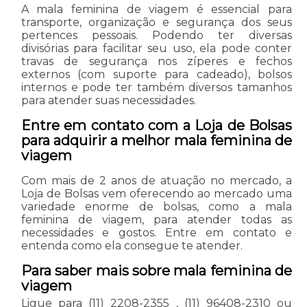
A mala feminina de viagem é essencial para
transporte, organização e segurança dos seus
pertences pessoais. Podendo ter diversas
divisórias para facilitar seu uso, ela pode conter
travas de segurança nos zíperes e fechos
externos (com suporte para cadeado), bolsos
internos e pode ter também diversos tamanhos
para atender suas necessidades.
Entre em contato com a Loja de Bolsas
para adquirir a melhor mala feminina de
viagem
Com mais de 2 anos de atuação no mercado, a
Loja de Bolsas vem oferecendo ao mercado uma
variedade enorme de bolsas, como a mala
feminina de viagem, para atender todas as
necessidades e gostos. Entre em contato e
entenda como ela consegue te atender.
Para saber mais sobre mala feminina de
viagem
Ligue para
(11) 2208-2355
,
(11) 96408-2310
ou