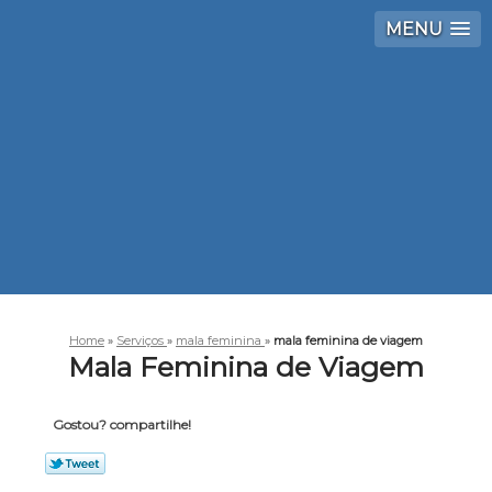
MENU
Home
»
Serviços
»
mala feminina
»
mala feminina de viagem
Mala Feminina de Viagem
Gostou? compartilhe!