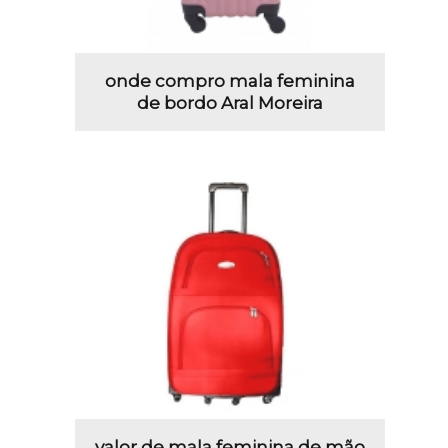
onde compro mala feminina
de bordo Aral Moreira
valor de mala feminina de mão