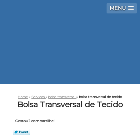
MENU
Home
»
Serviços
»
bolsa transversal
»
bolsa transversal de tecido
Bolsa Transversal de Tecido
Gostou? compartilhe!