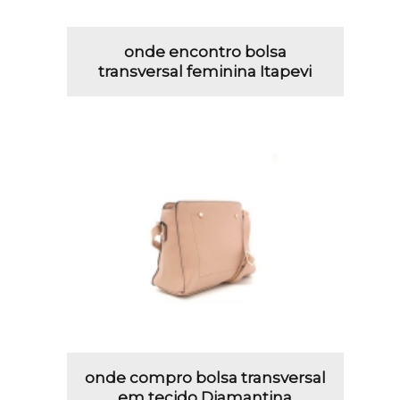
onde encontro bolsa
transversal feminina Itapevi
onde compro bolsa transversal
em tecido Diamantina