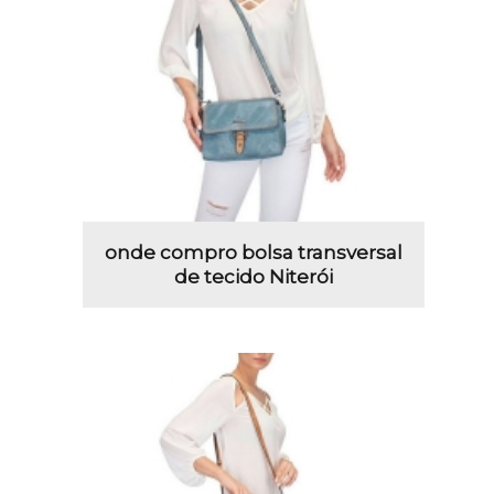
onde compro bolsa transversal
de tecido Niterói