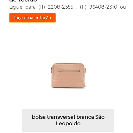
Ligue para
(11) 2208-2355
,
(11) 96408-2310
ou
faça uma cotação
bolsa transversal branca São
Leopoldo