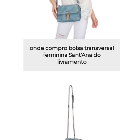
onde compro bolsa transversal
feminina Sant'Ana do
livramento