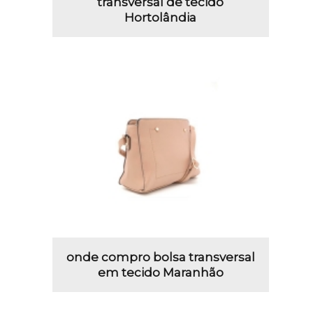
transversal de tecido
Hortolândia
onde compro bolsa transversal
em tecido Maranhão