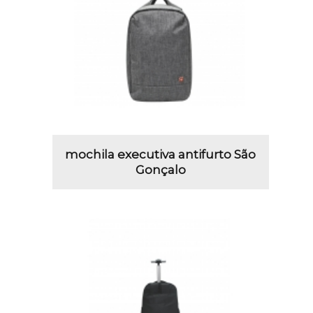
mochila executiva antifurto São
Gonçalo