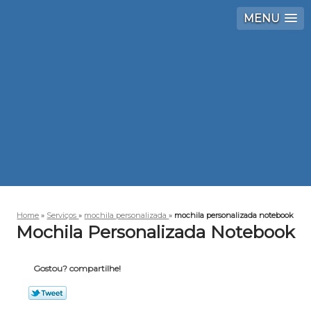
MENU
Home
»
Serviços
»
mochila personalizada
»
mochila personalizada notebook
Mochila Personalizada Notebook
Gostou? compartilhe!