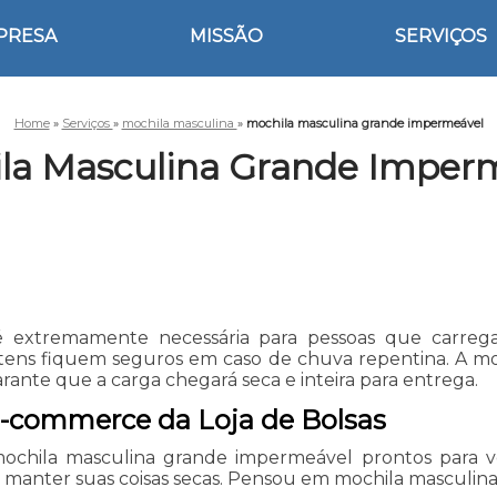
PRESA
MISSÃO
SERVIÇOS
Home
»
Serviços
»
mochila masculina
»
mochila masculina grande impermeável
la Masculina Grande Imper
 extremamente necessária para pessoas que carreg
tens fiquem seguros em caso de chuva repentina. A m
rante que a carga chegará seca e inteira para entrega.
e-commerce da Loja de Bolsas
mochila masculina grande impermeável prontos para v
 manter suas coisas secas. Pensou em mochila masculina