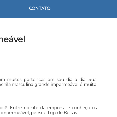
CONTATO
meável
am muitos pertences em seu dia a dia. Sua
ochila masculina grande impermeável é muito
ocê. Entre no site da empresa e conheça os
 impermeável, pensou Loja de Bolsas.