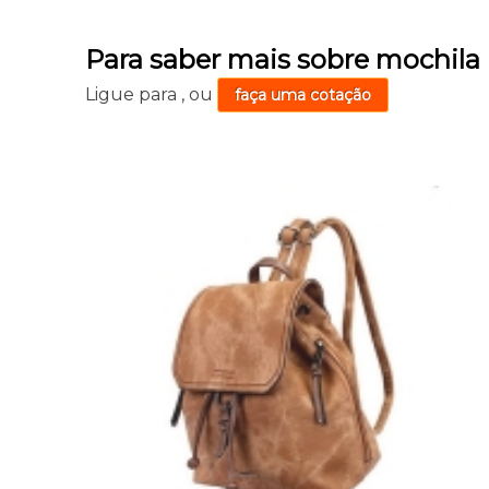
Para saber mais sobre mochil
Ligue para
,
ou
faça uma cotação