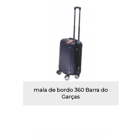
mala de bordo 360 Barra do
Garças