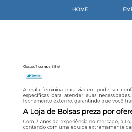
HOME
EM
Gostou? compartilhe!
A mala feminina para viagem pode ser confe
específicas para atender suas necessidades
fechamento externo, garantindo que você tran
A Loja de Bolsas preza por ofe
Com 3 anos de experiência no mercado, a Loj
contando com uma equipe extremamente capac