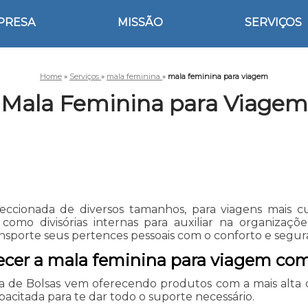
PRESA
MISSÃO
SERVIÇOS
Home
»
Serviços
»
mala feminina
»
mala feminina para viagem
Mala Feminina para Viagem
ccionada de diversos tamanhos, para viagens mais cur
, como divisórias internas para auxiliar na organizaç
sporte seus pertences pessoais com o conforto e segur
recer a mala feminina para viagem co
a de Bolsas vem oferecendo produtos com a mais alta 
itada para te dar todo o suporte necessário.