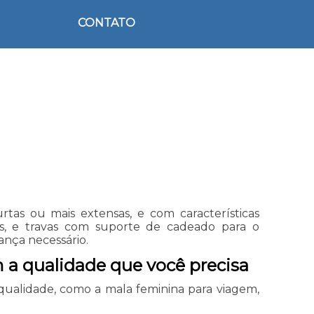
CONTATO
tas ou mais extensas, e com características
ões, e travas com suporte de cadeado para o
ança necessário.
m a qualidade que você precisa
qualidade, como a mala feminina para viagem,