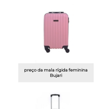
preço da mala rígida feminina
Bujari