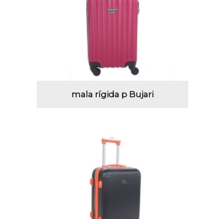
mala rígida p Bujari