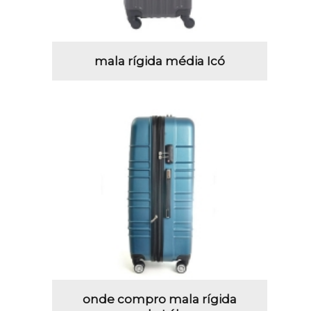
mala rígida média Icó
onde compro mala rígida