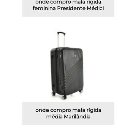
onde compro mala rígida
feminina Presidente Médici
onde compro mala rígida
média Marilândia