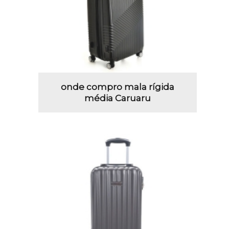
onde compro mala rígida
média Caruaru