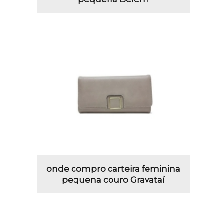
onde compro carteira feminina
pequena couro Gravataí