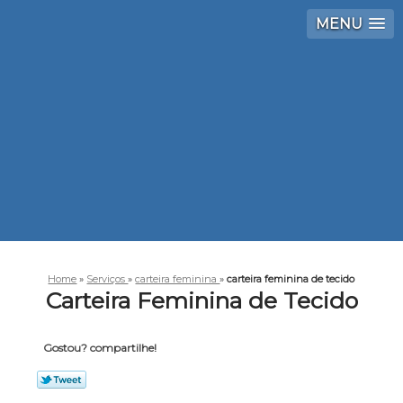
MENU
Home
»
Serviços
»
carteira feminina
»
carteira feminina de tecido
Carteira Feminina de Tecido
Gostou? compartilhe!