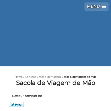
MENU
Home
»
Serviços
»
sacola de viagem
»
sacola de viagem de mão
Sacola de Viagem de Mão
Gostou? compartilhe!