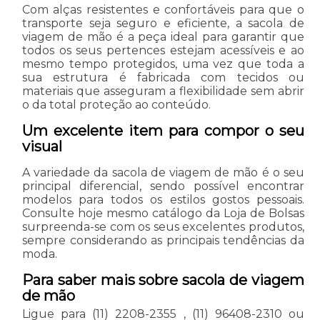
Com alças resistentes e confortáveis para que o
transporte seja seguro e eficiente, a sacola de
viagem de mão é a peça ideal para garantir que
todos os seus pertences estejam acessíveis e ao
mesmo tempo protegidos, uma vez que toda a
sua estrutura é fabricada com tecidos ou
materiais que asseguram a flexibilidade sem abrir
o da total proteção ao conteúdo.
Um excelente item para compor o seu
visual
A variedade da sacola de viagem de mão é o seu
principal diferencial, sendo possível encontrar
modelos para todos os estilos gostos pessoais.
Consulte hoje mesmo catálogo da Loja de Bolsas
surpreenda-se com os seus excelentes produtos,
sempre considerando as principais tendências da
moda.
Para saber mais sobre sacola de viagem
de mão
Ligue para
(11) 2208-2355
,
(11) 96408-2310
ou