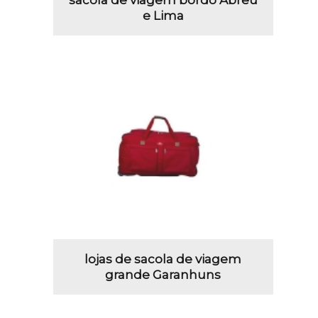
sacola de viagem bordo Abreu
e Lima
lojas de sacola de viagem
grande Garanhuns