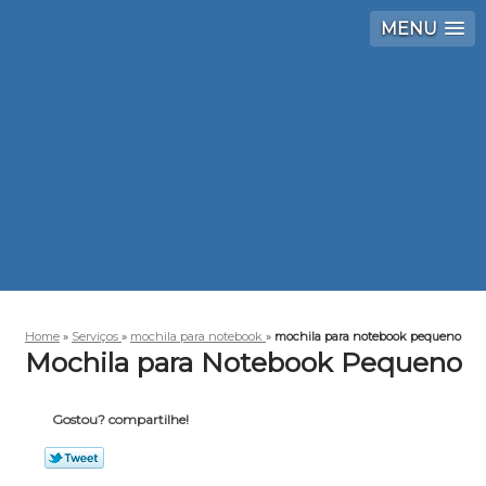
MENU
Home
»
Serviços
»
mochila para notebook
»
mochila para notebook pequeno
Mochila para Notebook Pequeno
Gostou? compartilhe!