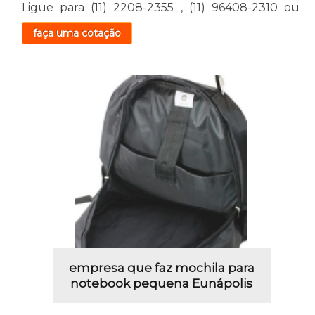
Ligue para
(11) 2208-2355
,
(11) 96408-2310
ou
faça uma cotação
empresa que faz mochila para
notebook pequena Eunápolis