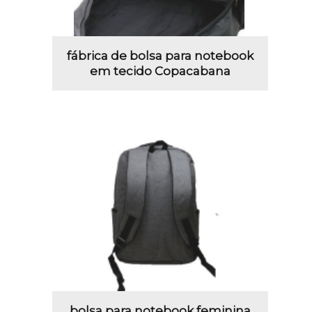
fábrica de bolsa para notebook
em tecido Copacabana
bolsa para notebook feminina