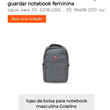
guardar notebook feminina
Ligue para
(11) 2208-2355
,
(11) 96408-2310
ou
faça uma cotação
lojas de bolsa para notebook
masculina Goiatins