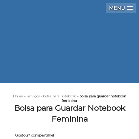
MENU
Home
»
Serviços
»
bolsa para notebook
»
bolsa para guardar notebook
feminina
Bolsa para Guardar Notebook
Feminina
Gostou? compartilhe!