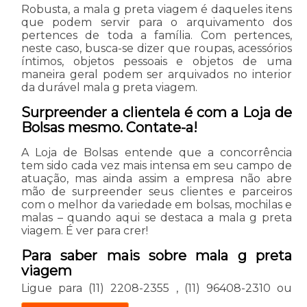
Robusta, a mala g preta viagem é daqueles itens
que podem servir para o arquivamento dos
pertences de toda a família. Com pertences,
neste caso, busca-se dizer que roupas, acessórios
íntimos, objetos pessoais e objetos de uma
maneira geral podem ser arquivados no interior
da durável mala g preta viagem.
Surpreender a clientela é com a Loja de
Bolsas mesmo. Contate-a!
A Loja de Bolsas entende que a concorrência
tem sido cada vez mais intensa em seu campo de
atuação, mas ainda assim a empresa não abre
mão de surpreender seus clientes e parceiros
com o melhor da variedade em bolsas, mochilas e
malas – quando aqui se destaca a mala g preta
viagem. É ver para crer!
Para saber mais sobre mala g preta
viagem
Ligue para
(11) 2208-2355
,
(11) 96408-2310
ou