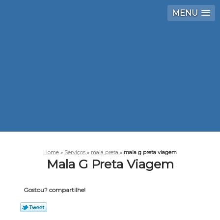
MENU
Home
»
Serviços
»
mala preta
»
mala g preta viagem
Mala G Preta Viagem
Gostou? compartilhe!