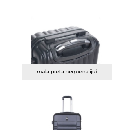
mala preta pequena ijuí