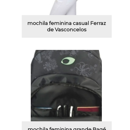
mochila feminina casual Ferraz
de Vasconcelos
mochila feminina grande Bagé