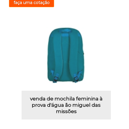
faça uma cotação
venda de mochila feminina à
prova d'água ão miguel das
missões