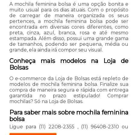
A mochila feminina bolsa é uma opção bonita e
muito usual para os dias atuais. Com o propósito
de carregar de maneira organizada os seus
pertences, a mochila feminina bolsa pode ser
encontrada em diversas cores diferentes, como
preta, cinza, azul, branca, rosa e até mesmo
estampada. Além disso, possui uma grande gama
de tamanhos, podendo ser pequena, média ou
grande, ela ainda irá compor seu visual.
Conheça mais modelos na Loja de
Bolsas
O e-commerce da Loja de Bolsas está repleto de
modelos de mochila feminina bolsa. Finalize sua
compra de maneira segura e rápida com entrega
garantida no prazo estipulado! Comprar
mochilas? Só na Loja de Bolsas.
Para saber mais sobre mochila feminina
bolsa
Ligue para
(11) 2208-2355
,
(11) 96408-2310
ou