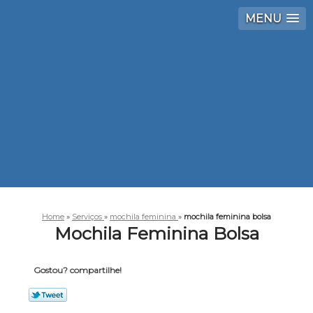
MENU
Home
»
Serviços
»
mochila feminina
»
mochila feminina bolsa
Mochila Feminina Bolsa
Gostou? compartilhe!