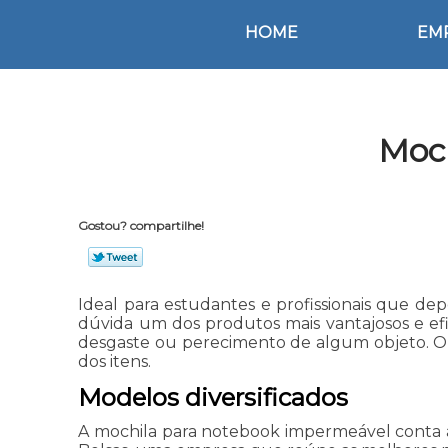
HOME
EM
Moc
Gostou? compartilhe!
Ideal para estudantes e profissionais que 
dúvida um dos produtos mais vantajosos e ef
desgaste ou perecimento de algum objeto. O
dos itens.
Modelos diversificados
A mochila para notebook impermeável conta a