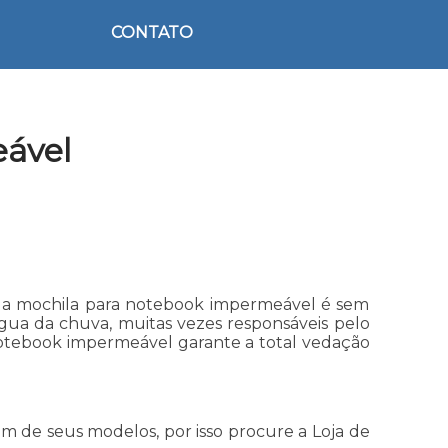
CONTATO
ável
, a mochila para notebook impermeável é sem
gua da chuva, muitas vezes responsáveis pelo
otebook impermeável garante a total vedação
 de seus modelos, por isso procure a Loja de