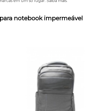
arcas em um só lugar. Saiba mais.
a para notebook impermeável