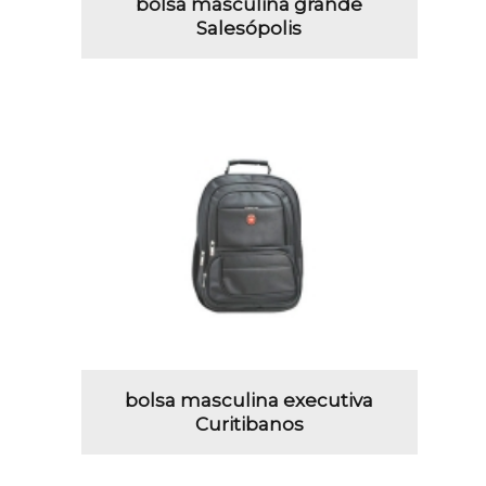
bolsa masculina grande
Salesópolis
bolsa masculina executiva
Curitibanos