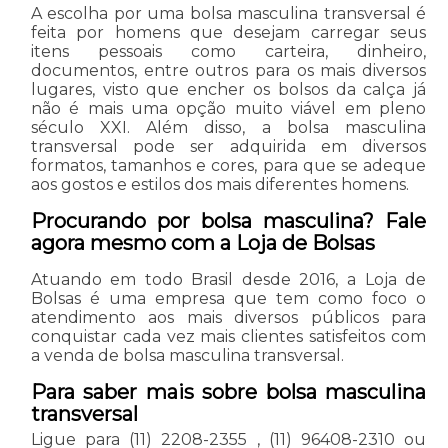
A escolha por uma bolsa masculina transversal é
feita por homens que desejam carregar seus
itens pessoais como carteira, dinheiro,
documentos, entre outros para os mais diversos
lugares, visto que encher os bolsos da calça já
não é mais uma opção muito viável em pleno
século XXI. Além disso, a bolsa masculina
transversal pode ser adquirida em diversos
formatos, tamanhos e cores, para que se adeque
aos gostos e estilos dos mais diferentes homens.
Procurando por bolsa masculina? Fale
agora mesmo com a Loja de Bolsas
Atuando em todo Brasil desde 2016, a Loja de
Bolsas é uma empresa que tem como foco o
atendimento aos mais diversos públicos para
conquistar cada vez mais clientes satisfeitos com
a venda de bolsa masculina transversal.
Para saber mais sobre bolsa masculina
transversal
Ligue para
(11) 2208-2355
,
(11) 96408-2310
ou