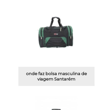
onde faz bolsa masculina de
viagem Santarém