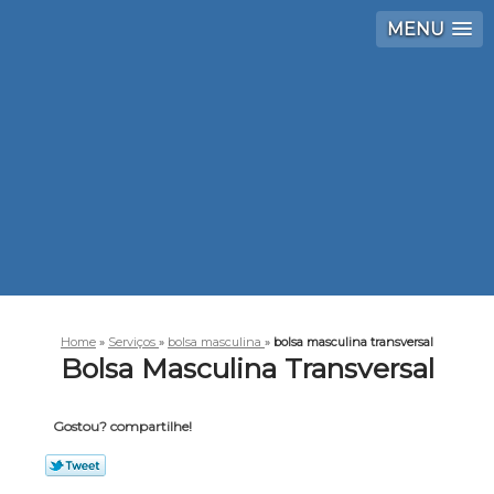
MENU
Home
»
Serviços
»
bolsa masculina
»
bolsa masculina transversal
Bolsa Masculina Transversal
Gostou? compartilhe!