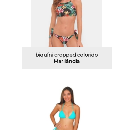
biquíni cropped colorido
Marilândia