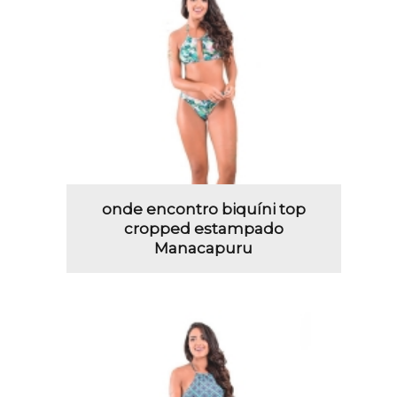
onde encontro biquíni top
cropped estampado
Manacapuru