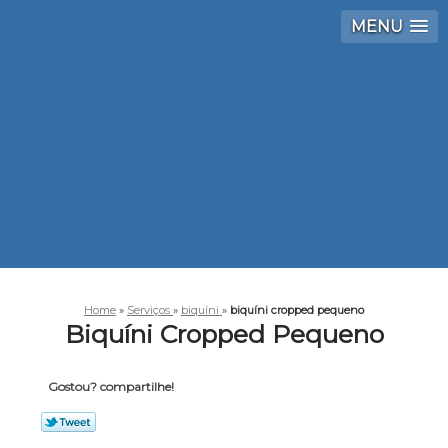
MENU
Home
»
Serviços
»
biquíni
»
biquíni cropped pequeno
Biquíni Cropped Pequeno
Gostou? compartilhe!