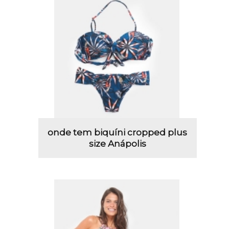
onde tem biquíni cropped plus
size Anápolis