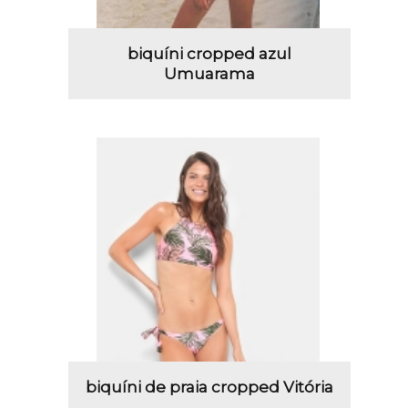
biquíni cropped azul
Umuarama
biquíni de praia cropped Vitória