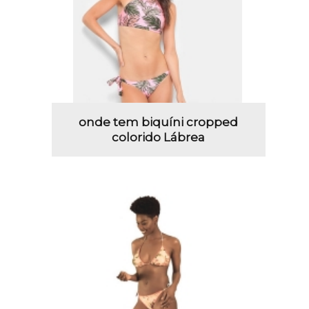
onde tem biquíni cropped
colorido Lábrea