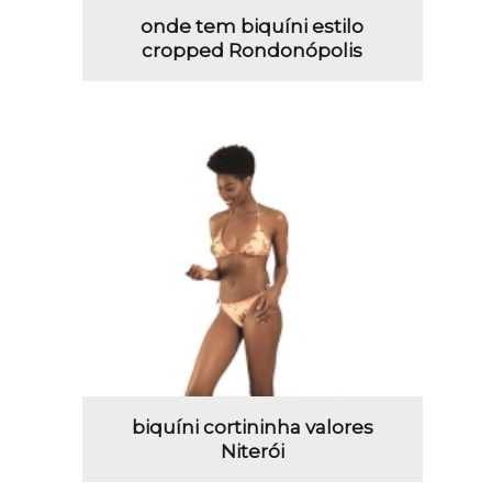
onde tem biquíni estilo
cropped Rondonópolis
biquíni cortininha valores
Niterói