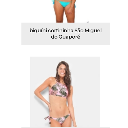
biquíni cortininha São Miguel
do Guaporé