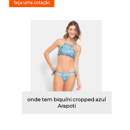
faça uma cotação
onde tem biquíni cropped azul
Arapoti