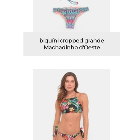
biquíni cropped grande
Machadinho d'Oeste