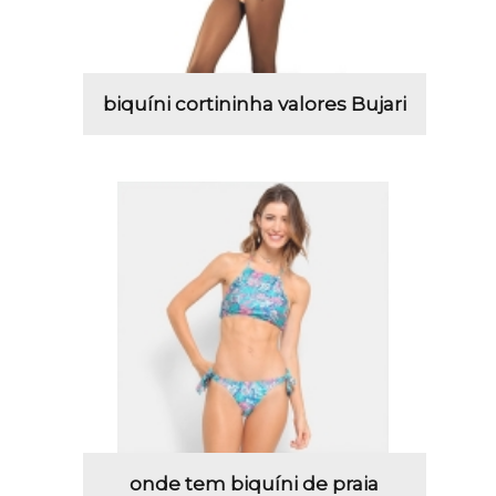
biquíni cortininha valores Bujari
onde tem biquíni de praia