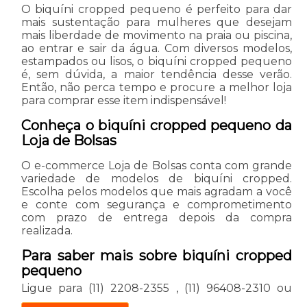
O biquíni cropped pequeno é perfeito para dar
mais sustentação para mulheres que desejam
mais liberdade de movimento na praia ou piscina,
ao entrar e sair da água. Com diversos modelos,
estampados ou lisos, o biquíni cropped pequeno
é, sem dúvida, a maior tendência desse verão.
Então, não perca tempo e procure a melhor loja
para comprar esse item indispensável!
Conheça o biquíni cropped pequeno da
Loja de Bolsas
O e-commerce Loja de Bolsas conta com grande
variedade de modelos de biquíni cropped.
Escolha pelos modelos que mais agradam a você
e conte com segurança e comprometimento
com prazo de entrega depois da compra
realizada.
Para saber mais sobre biquíni cropped
pequeno
Ligue para
(11) 2208-2355
,
(11) 96408-2310
ou