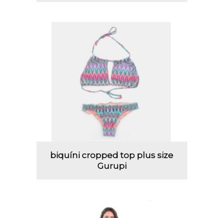
biquíni cropped top plus size
Gurupi