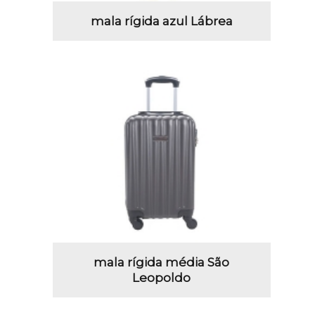
mala rígida azul Lábrea
mala rígida média São
Leopoldo