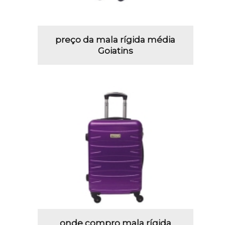
preço da mala rígida média
Goiatins
onde compro mala rígida