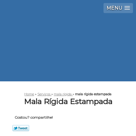
MENU
Home
»
Serviços
»
mala rígida
»
mala rígida estampada
Mala Rígida Estampada
Gostou? compartilhe!