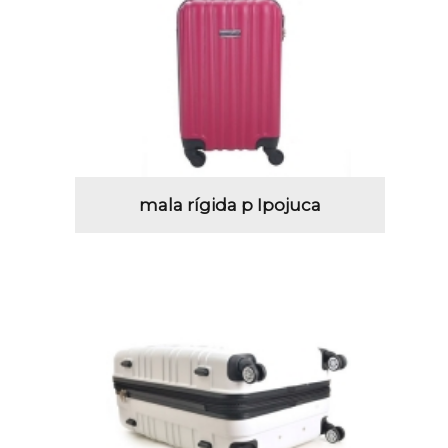
mala rígida p Ipojuca