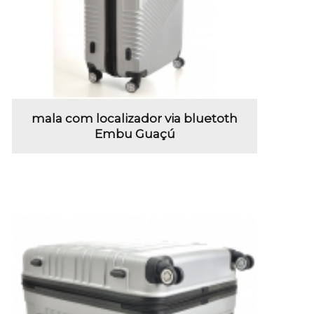
mala com localizador via bluetoth
Embu Guaçú