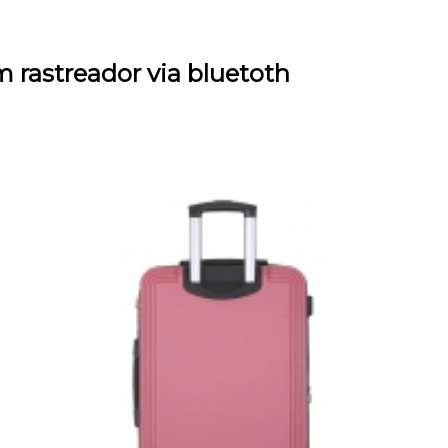
 rastreador via bluetoth