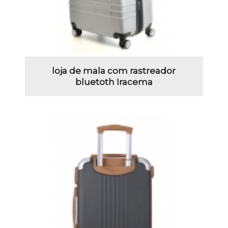
loja de mala com rastreador
bluetoth Iracema