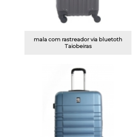
mala com rastreador via bluetoth
Taiobeiras