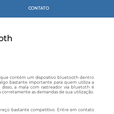
CONTATO
oth
orque contém um dispositivo bluetooth dentro
algo bastante importante para quem utiliza a
disso, a mala com rastreador via bluetoth é
 corretamente as demandas de sua utilização.
preço bastante competitivo. Entre em contato