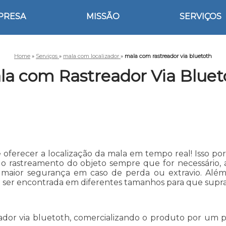
PRESA
MISSÃO
SERVIÇOS
Home
»
Serviços
»
mala com localizador
»
mala com rastreador via bluetoth
la com Rastreador Via Bluet
 oferecer a localização da mala em tempo real! Isso p
o rastreamento do objeto sempre que for necessário, 
aior segurança em caso de perda ou extravio. Além 
 ser encontrada em diferentes tamanhos para que supra
ador via bluetoth, comercializando o produto por um 