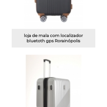
loja de mala com localizador
bluetoth gps Rorainópolis