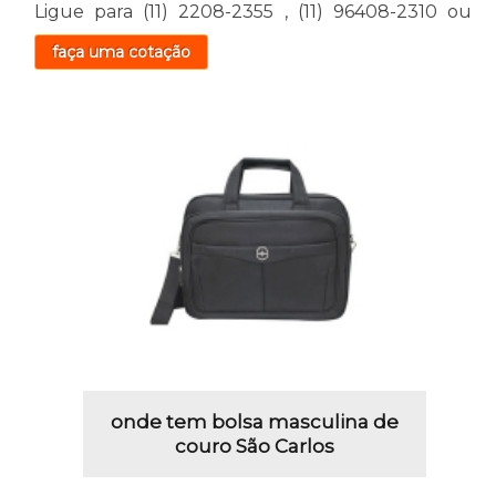
Ligue para
(11) 2208-2355
,
(11) 96408-2310
ou
faça uma cotação
onde tem bolsa masculina de
couro São Carlos