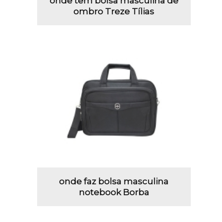
onde tem bolsa masculina de
ombro Treze Tílias
onde faz bolsa masculina
notebook Borba