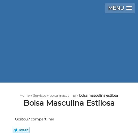
MENU
Home
»
Serviços
»
bolsa masculina
»
bolsa masculina estilosa
Bolsa Masculina Estilosa
Gostou? compartilhe!