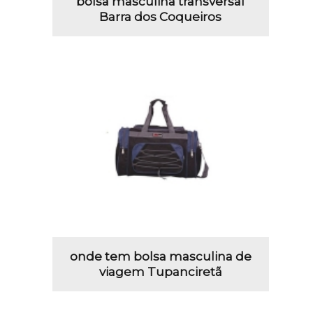
bolsa masculina transversal
Barra dos Coqueiros
onde tem bolsa masculina de
viagem Tupanciretã