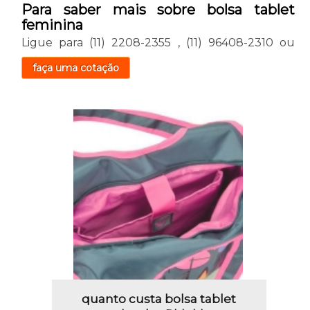
Para saber mais sobre bolsa tablet
feminina
Ligue para
(11) 2208-2355
,
(11) 96408-2310
ou
faça uma cotação
quanto custa bolsa tablet