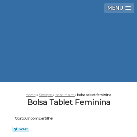
MENU
Home
»
Serviços
»
bolsa tablet
»
bolsa tablet feminina
Bolsa Tablet Feminina
Gostou? compartilhe!