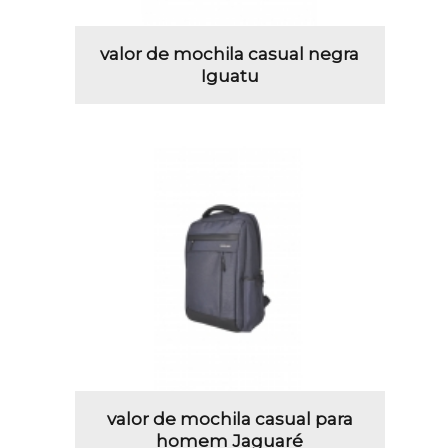
valor de mochila casual negra
Iguatu
valor de mochila casual para
homem Jaguaré