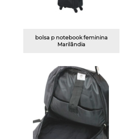
bolsa p notebook feminina
Marilândia