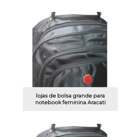
lojas de bolsa grande para
notebook feminina Aracati