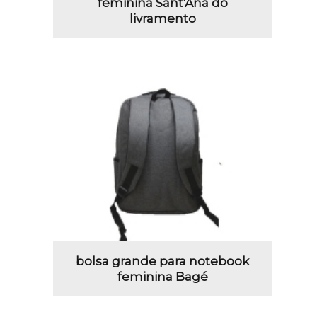
feminina Sant'Ana do
livramento
bolsa grande para notebook
feminina Bagé