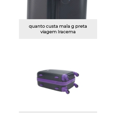
quanto custa mala g preta
viagem Iracema