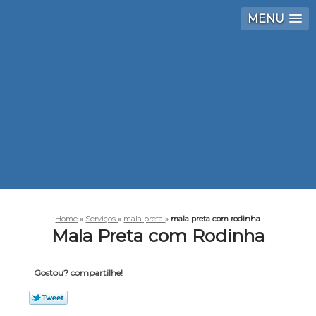
MENU
Home
»
Serviços
»
mala preta
»
mala preta com rodinha
Mala Preta com Rodinha
Gostou? compartilhe!