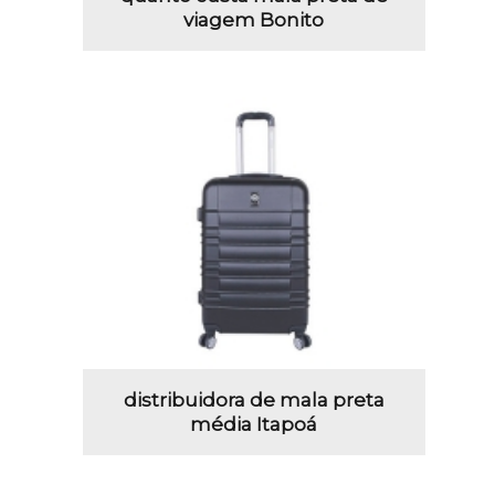
viagem Bonito
distribuidora de mala preta
média Itapoá