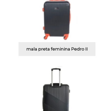
mala preta feminina Pedro II