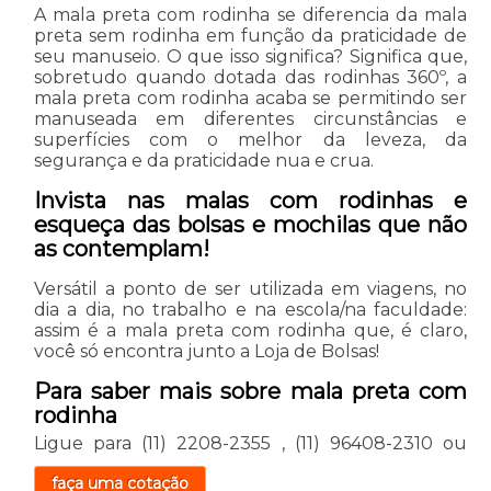
A mala preta com rodinha se diferencia da mala
preta sem rodinha em função da praticidade de
seu manuseio. O que isso significa? Significa que,
sobretudo quando dotada das rodinhas 360º, a
mala preta com rodinha acaba se permitindo ser
manuseada em diferentes circunstâncias e
superfícies com o melhor da leveza, da
segurança e da praticidade nua e crua.
Invista nas malas com rodinhas e
esqueça das bolsas e mochilas que não
as contemplam!
Versátil a ponto de ser utilizada em viagens, no
dia a dia, no trabalho e na escola/na faculdade:
assim é a mala preta com rodinha que, é claro,
você só encontra junto a Loja de Bolsas!
Para saber mais sobre mala preta com
rodinha
Ligue para
(11) 2208-2355
,
(11) 96408-2310
ou
faça uma cotação