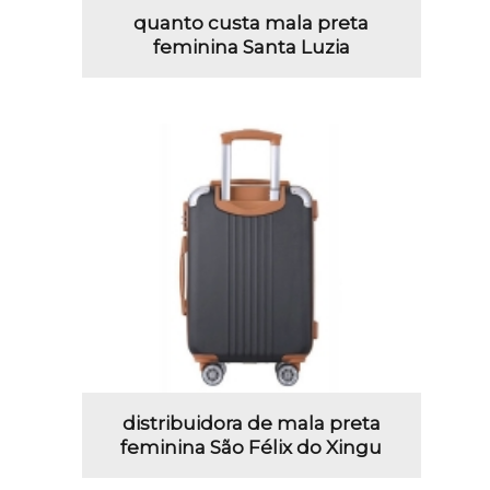
quanto custa mala preta
feminina Santa Luzia
distribuidora de mala preta
feminina São Félix do Xingu