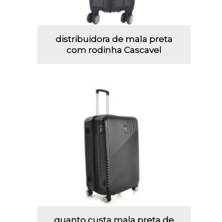
distribuidora de mala preta
com rodinha Cascavel
quanto custa mala preta de