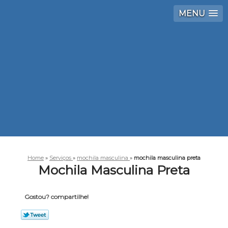
MENU
Home
»
Serviços
»
mochila masculina
»
mochila masculina preta
Mochila Masculina Preta
Gostou? compartilhe!