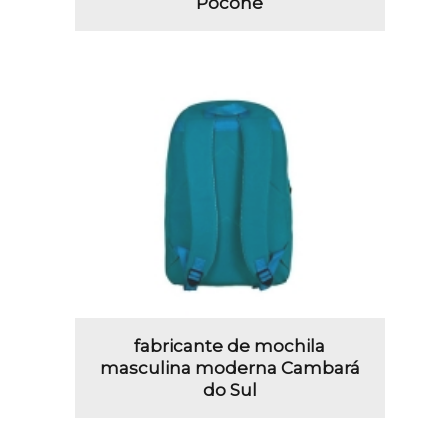
Poconé
fabricante de mochila
masculina moderna Cambará
do Sul