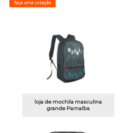
faça uma cotação
loja de mochila masculina
grande Parnaíba