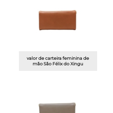
valor de carteira feminina de
mão São Félix do Xingu