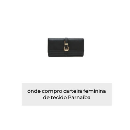
onde compro carteira feminina
de tecido Parnaíba