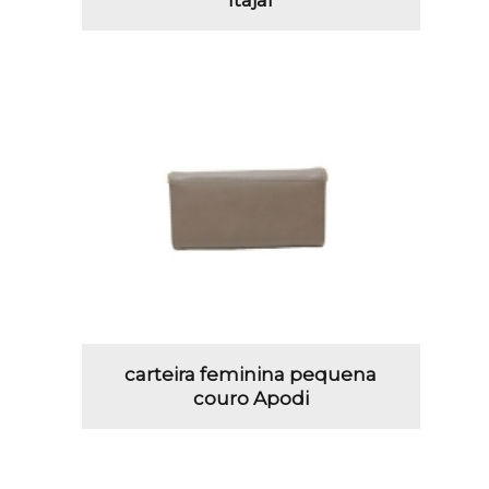
Itajaí
carteira feminina pequena
couro Apodi