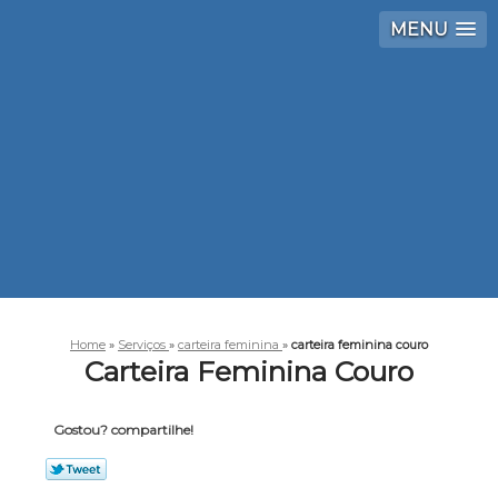
MENU
Home
»
Serviços
»
carteira feminina
»
carteira feminina couro
Carteira Feminina Couro
Gostou? compartilhe!