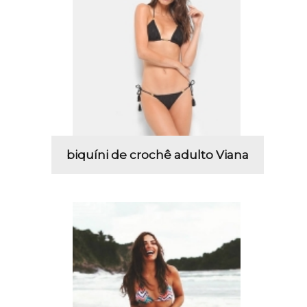
biquíni de crochê adulto Viana