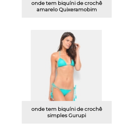
onde tem biquíni de crochê
amarelo Quixeramobim
onde tem biquíni de crochê
simples Gurupi