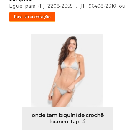
Ligue para
(11) 2208-2355
,
(11) 96408-2310
ou
faça uma cotação
onde tem biquíni de crochê
branco Itapoá