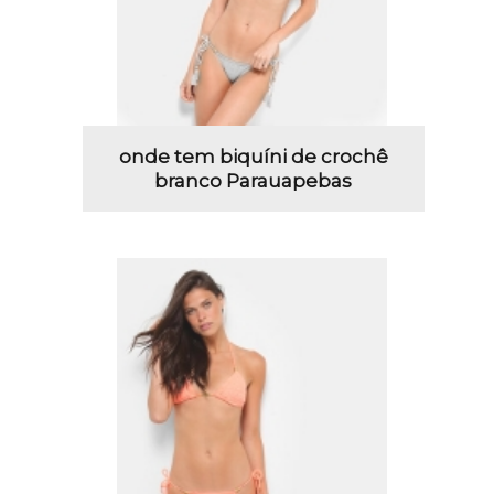
onde tem biquíni de crochê
branco Parauapebas