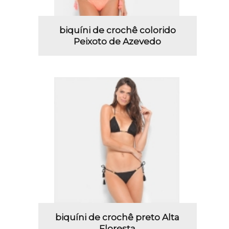
biquíni de crochê colorido
Peixoto de Azevedo
biquíni de crochê preto Alta
Floresta