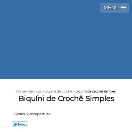
MENU
Home
»
Serviços
»
biquíni de crochê
»
biquíni de crochê simples
Biquíni de Crochê Simples
Gostou? compartilhe!