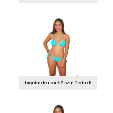
biquíni de crochê azul Pedro II