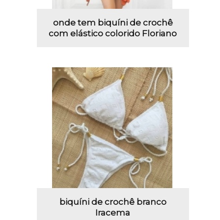
onde tem biquíni de crochê
com elástico colorido Floriano
biquíni de crochê branco
Iracema