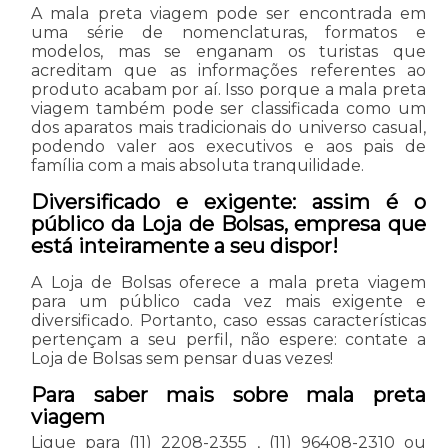
A mala preta viagem pode ser encontrada em
uma série de nomenclaturas, formatos e
modelos, mas se enganam os turistas que
acreditam que as informações referentes ao
produto acabam por aí. Isso porque a mala preta
viagem também pode ser classificada como um
dos aparatos mais tradicionais do universo casual,
podendo valer aos executivos e aos pais de
família com a mais absoluta tranquilidade.
Diversificado e exigente: assim é o
público da Loja de Bolsas, empresa que
está inteiramente a seu dispor!
A Loja de Bolsas oferece a mala preta viagem
para um público cada vez mais exigente e
diversificado. Portanto, caso essas características
pertençam a seu perfil, não espere: contate a
Loja de Bolsas sem pensar duas vezes!
Para saber mais sobre mala preta
viagem
Ligue para
(11) 2208-2355
,
(11) 96408-2310
ou