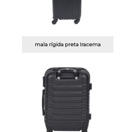
mala rígida preta Iracema