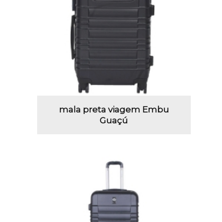
mala preta viagem Embu
Guaçú