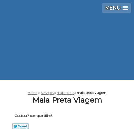
MENU
Home
»
Serviços
»
mala preta
»
mala preta viagem
Mala Preta Viagem
Gostou? compartilhe!