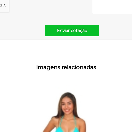
Enviar cotação
Imagens relacionadas