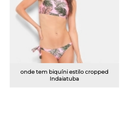
onde tem biquíni estilo cropped
Indaiatuba