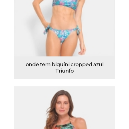
onde tem biquíni cropped azul
Triunfo