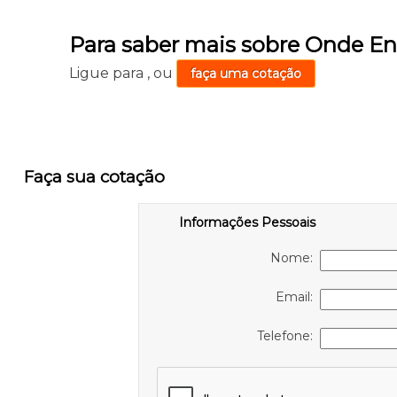
Para saber mais sobre Onde En
Ligue para
,
ou
faça uma cotação
Faça sua cotação
Informações Pessoais
Nome:
Email:
Telefone: