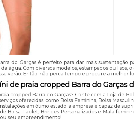
arra do Garças é perfeito para dar mais sustentação 
ir da água. Com diversos modelos, estampados ou lisos, 
sse verão. Então, não perca tempo e procure a melhor lo
i de praia cropped Barra do Garças d
raia cropped Barra do Garças? Conte com a Loja de Bol
serviços oferecidas, como Bolsa Feminina, Bolsa Masculin
stalações em ótimo estado, a empresa é capaz de suprir
 Bolsa Tablet, Brindes Personalizados e Mala feminina
ê ou seu empreendimento!