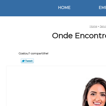
HOME
EM
Home
»
Serv
Onde Encontro
Gostou? compartilhe!