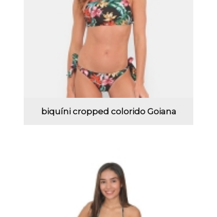
biquíni cropped colorido Goiana