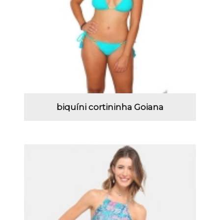
biquíni cortininha Goiana