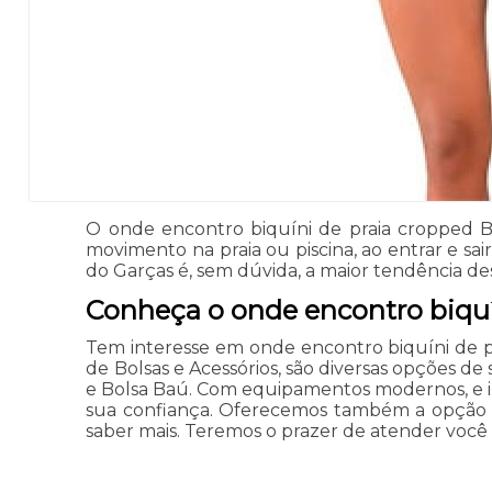
O onde encontro biquíni de praia cropped B
movimento na praia ou piscina, ao entrar e sa
do Garças é, sem dúvida, a maior tendência de
Conheça o onde encontro biquín
Tem interesse em onde encontro biquíni de p
de Bolsas e Acessórios, são diversas opções de 
e Bolsa Baú. Com equipamentos modernos, e in
sua confiança. Oferecemos também a opção de
saber mais. Teremos o prazer de atender voc