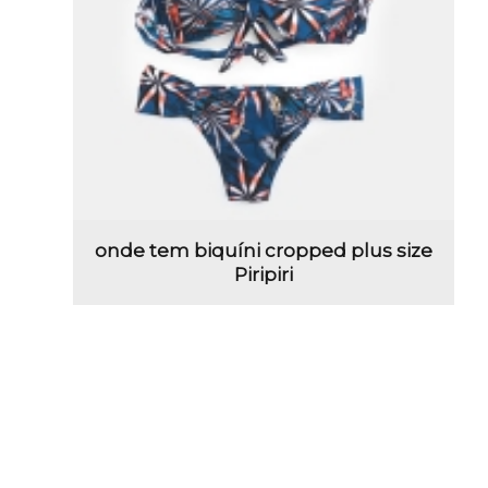
onde tem biquíni cropped plus size
Piripiri