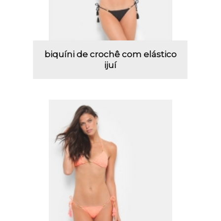
biquíni de crochê com elástico
ijuí