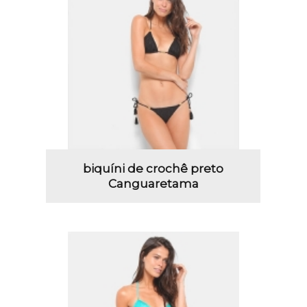
biquíni de crochê preto
Canguaretama