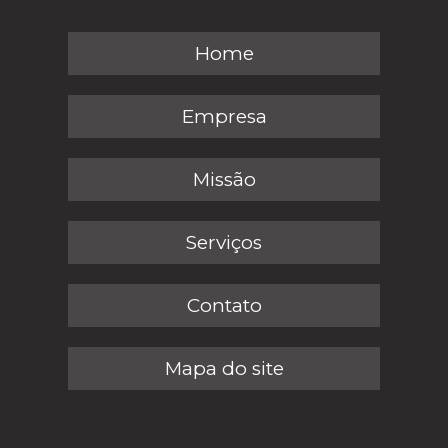
Home
Empresa
Missão
Serviços
Contato
Mapa do site