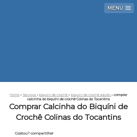
MENU
Home
»
Serviços
»
biquíni de crochê
»
biquíni de crochê adulto
»
comprar
calcinha do biquíni de crochê Colinas do Tocantins
Comprar Calcinha do Biquíni de
Crochê Colinas do Tocantins
Gostou? compartilhe!