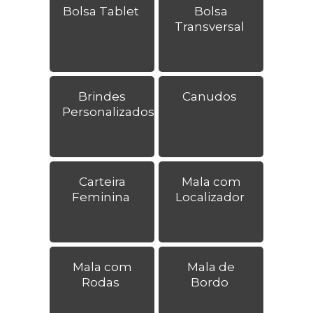
Bolsa Tablet
Bolsa
Transversal
Brindes
Canudos
Personalizados
Carteira
Mala com
Feminina
Localizador
Mala com
Mala de
Rodas
Bordo