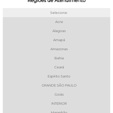
Regiões de Atendimento
Selecione:
Acre
Alagoas
Amapá
Amazonas
Bahia
Ceará
Espírito Santo
GRANDE SÃO PAULO
Goiás
INTERIOR
Maranhão