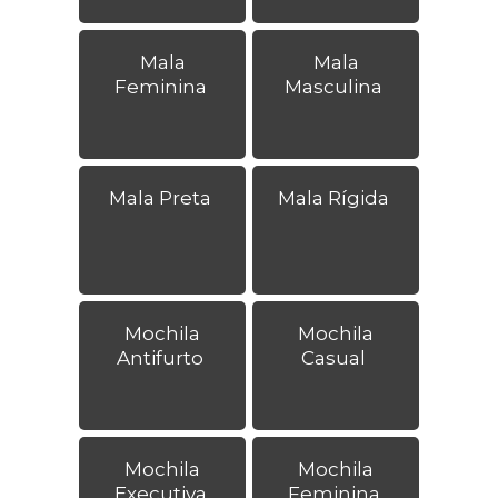
Mala
Mala
Feminina
Masculina
Mala Preta
Mala Rígida
Mochila
Mochila
Antifurto
Casual
Mochila
Mochila
Executiva
Feminina