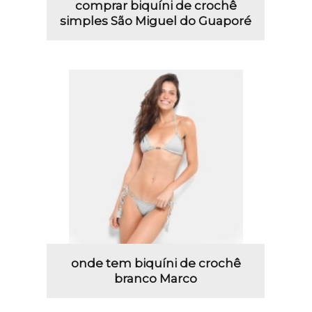
comprar biquíni de crochê
simples São Miguel do Guaporé
onde tem biquíni de crochê
branco Marco