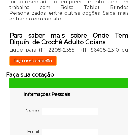
foi apresentado, o empreendimento também
trabalha com Bolsa Tablet Brindes
Personalizados, entre outras opções. Saiba mais
entrando em contato.
Para saber mais sobre Onde Tem
Biquíni de Crochê Adulto Goiana
Ligue para
(11) 2208-2355
,
(11) 96408-2310
ou
faça uma cotação
Faça sua cotação
Informações Pessoais
Nome:
Email: