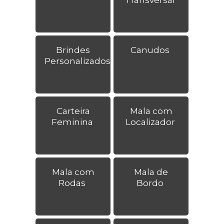
Brindes
Canudos
Personalizados
Carteira
Mala com
Feminina
Localizador
Mala com
Mala de
Rodas
Bordo