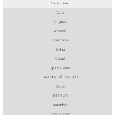
Selecione:
Acre
Alagoas
Amapá
Amazonas
Bahia
Ceará
Espírito Santo
GRANDE SÃO PAULO
Goiás
INTERIOR
Maranhão
Mato Grosso