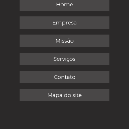
Home
Empresa
Missão
Serviços
Contato
Mapa do site