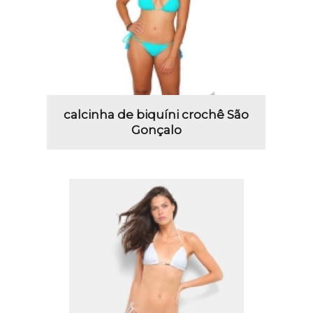
calcinha de biquíni crochê São
Gonçalo