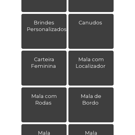
Brindes
Canudos
Personalizados
Carteira
Mala com
Feminina
Localizador
Mala com
Mala de
Rodas
Bordo
Mala
Mala