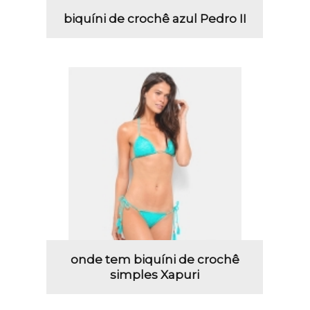
biquíni de crochê azul Pedro II
onde tem biquíni de crochê
simples Xapuri