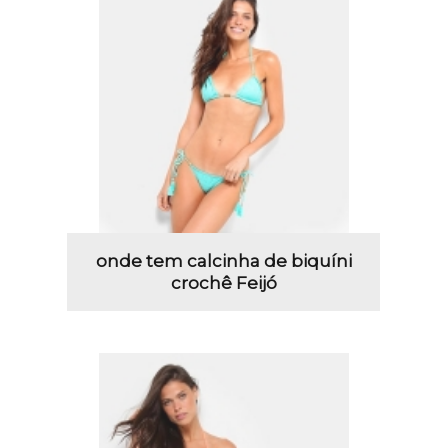
onde tem calcinha de biquíni
crochê Feijó