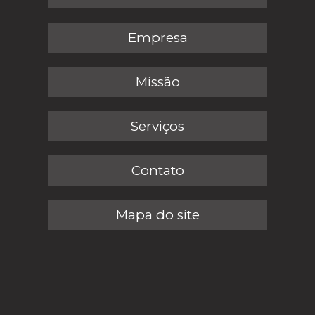
Empresa
Missão
Serviços
Contato
Mapa do site