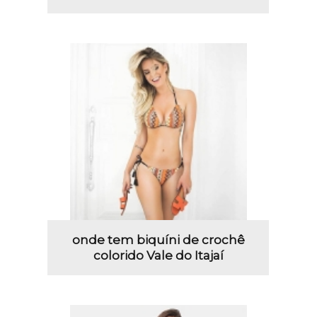
onde tem biquíni de crochê
colorido Vale do Itajaí