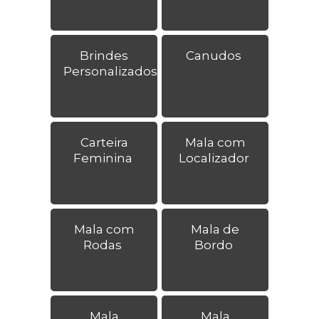
Brindes
Canudos
Personalizados
Carteira
Mala com
Feminina
Localizador
Mala com
Mala de
Rodas
Bordo
Mala
Mala