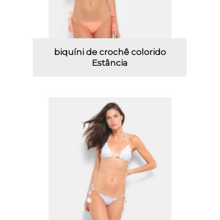
biquíni de crochê colorido
Estância