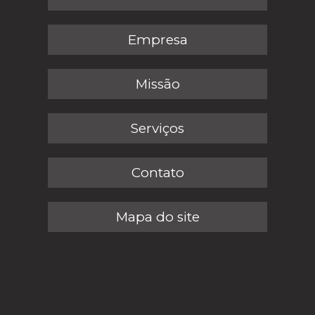
Empresa
Missão
Serviços
Contato
Mapa do site