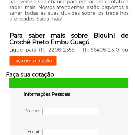
aproveite a sua chance para entrar em contato e
saber mais. Nossos atendentes estão dispostos a
sanar todas as suas dúvidas sobre os trabalhos
oferecidos. Saiba mais!
Para saber mais sobre Biquíni de
Crochê Preto Embu Guaçú
Ligue para
(11) 2208-2355
,
(11) 96408-2310
ou
faça uma cotação
Faça sua cotação
Informações Pessoais
Nome:
Email: